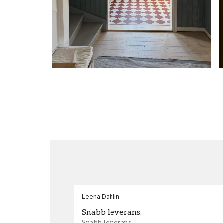
Leena Dahlin
Snabb leverans.
Snabb leverans.