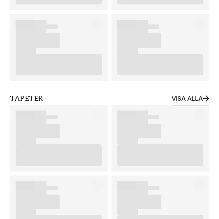
TAPETER
VISA ALLA