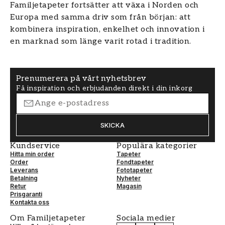
Familjetapeter fortsätter att växa i Norden och
Europa med samma driv som från början: att
kombinera inspiration, enkelhet och innovation i
en marknad som länge varit rotad i tradition.
Prenumerera på vårt nyhetsbrev
Få inspiration och erbjudanden direkt i din inkorg
SKICKA
Kundservice
Populära kategorier
Hitta min order
Tapeter
Order
Fondtapeter
Leverans
Fototapeter
Betalning
Nyheter
Retur
Magasin
Prisgaranti
Kontakta oss
Om Familjetapeter
Sociala medier