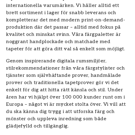
internationella varumärken. Vi håller alltid ett
brett sortiment i lager för snabb leverans och
kompletterar det med modern print-on-demand-
produktion där det passar – alltid med fokus på
kvalitet och minskat svinn. Våra färgpaletter är
noggrant handplockade och matchade med
tapeter för att göra ditt val så enkelt som möjligt.
Genom inspirerande digitala rumsmiljöer,
stilrekommendationer från våra färgstylister och
tjänster som självhäftande prover, handmålade
prover och traditionella tapetprover gör vi det
enkelt för dig att hitta rätt känsla och stil. Under
åren har vi hjälpt över 100 000 kunder runt om i
Europa – något vi är mycket stolta över. Vi vill att
du ska känna dig trygg i att utforska färg och
mönster och uppleva inredning som både
glädjefylld och tillgänglig.