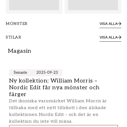
MÖNSTER
VISA ALLA
Blommiga tapeter
Blad- och naturtap
STILAR
VISA ALLA
Klassiska tapeter
Vintage-tapeter
Magasin
Senaste
2025-09-23
Ny kollektion: William Morris –
Nordic Edit får nya mönster och
färger
Det ikoniska varumärket William Morris är
tillbaka med ett nytt tillskott i den älskade
kollektionen Nordic Edit – och det är en
kollektion du inte vill missa.