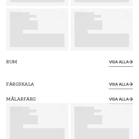
RUM
VISA ALLA
Vardagsrum
Sovrum
FÄRGSKALA
VISA ALLA
Gröna tapeter
Blå tapeter
MÅLARFÄRG
VISA ALLA