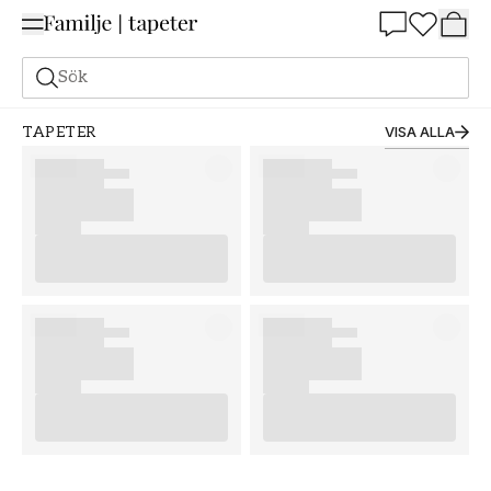
Summer Sale 25%
Sök
TAPETER
VISA ALLA