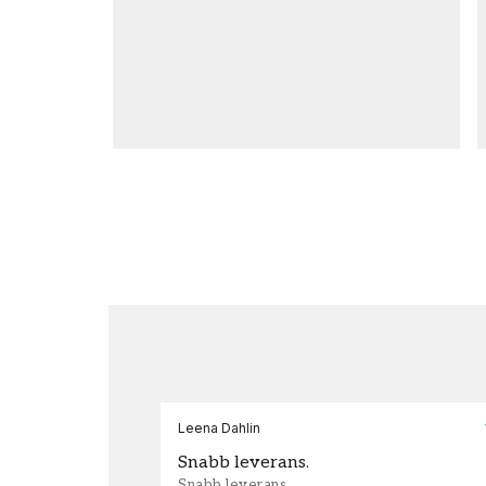
Leena Dahlin
Snabb leverans.
Snabb leverans.