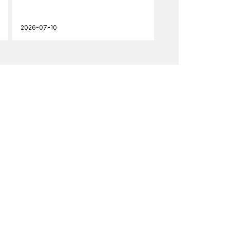
2026-07-10
202