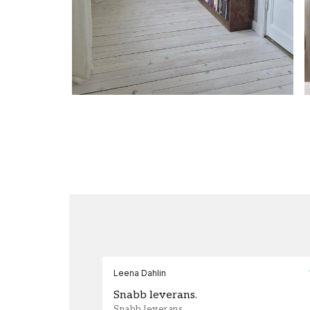
Leena Dahlin
Snabb leverans.
Snabb leverans.