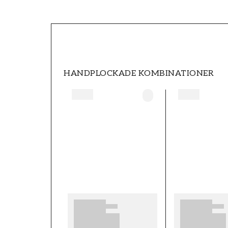
SKU
FT0597-8313
STIL
Romantisk
HANDPLOCKADE KOMBINATIONER
HÖJD (m)
10,05
KOLLEKTION
Cottage bloom
MÖNSTER HÖJD (cm)
64
MÖNSTERPASSNING
Förskjuten