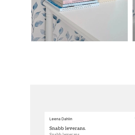
Leena Dahlin
Snabb leverans.
Snabb leverans.