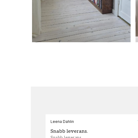
Leena Dahlin
Snabb leverans.
Snabb leverans.