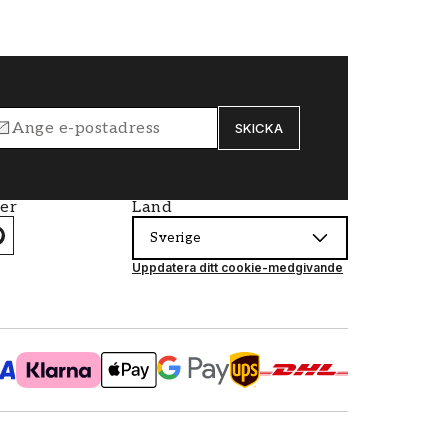
SKICKA
ier
Land
Sverige
Uppdatera ditt cookie-medgivande