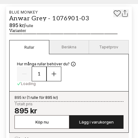
BLUE MONKEY
Anwar Grey - 1076901-03
895 kr
/
rulle
Varianter
Beräkna
Tapetprov
Rullar
Hur många rullar behöver du?
Loading
895 kr
(
1 rulle för 895 kr
)
Totalt pris
895 kr
Köp nu
Lägg i varukorgen