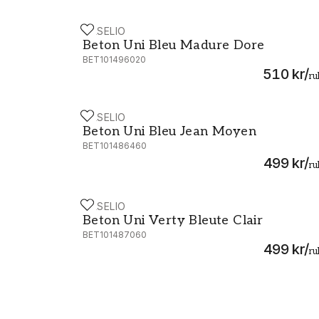
CASELIO
Beton Uni Bleu Madure Dore - BET101496
Beton Uni Bleu Madure Dore
BET101496020
510 kr
/
ru
CASELIO
Beton Uni Bleu Jean Moyen - BET1014864
Beton Uni Bleu Jean Moyen
BET101486460
499 kr
/
ru
CASELIO
Beton Uni Verty Bleute Clair - BET1014870
Beton Uni Verty Bleute Clair
BET101487060
499 kr
/
ru