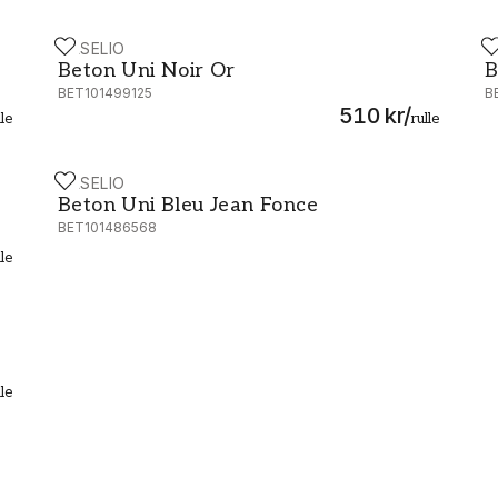
CASELIO
C
020
Beton Uni Noir Or - BET101499125
B
Beton Uni Noir Or
B
BET101499125
B
510 kr
/
lle
rulle
CASELIO
60
Beton Uni Bleu Jean Fonce - BET101486568
Beton Uni Bleu Jean Fonce
BET101486568
lle
60
lle