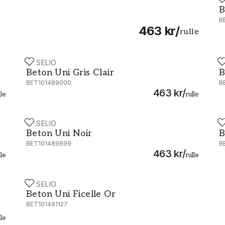
9
B
B
B
463 kr
/
rulle
CASELIO
C
0
Beton Uni Gris Clair - BET101489000
B
Beton Uni Gris Clair
B
BET101489000
B
463 kr
/
lle
rulle
CASELIO
C
Beton Uni Noir - BET101489899
B
Beton Uni Noir
B
BET101489899
B
463 kr
/
lle
rulle
CASELIO
Beton Uni Ficelle Or - BET101491127
Beton Uni Ficelle Or
BET101491127
lle