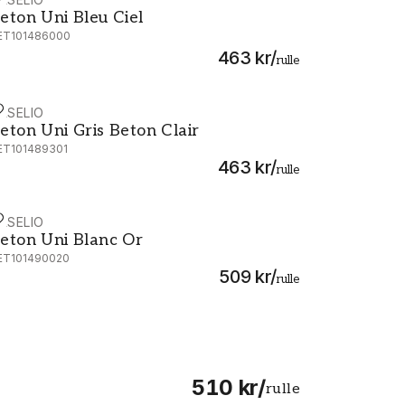
eton Uni Bleu Ciel - BET101486000
eton Uni Bleu Ciel
ET101486000
463 kr
/
rulle
ASELIO
eton Uni Gris Beton Clair - BET101489301
eton Uni Gris Beton Clair
ET101489301
463 kr
/
rulle
ASELIO
eton Uni Blanc Or - BET101490020
eton Uni Blanc Or
ET101490020
509 kr
/
rulle
510 kr
/
rulle