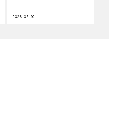
2026-07-10
202