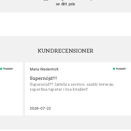
se ditt pris
KUNDRECENSIONER
Maria Wadenholt
Supernöjd!!!
Supernöjd!!!! Jättebra service, snabb leveran,
superfina tapeter i bra kvalitet!
2026-07-22