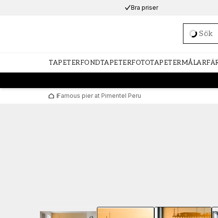
Bra priser
Loadi
TAPETER
FONDTAPETER
FOTOTAPETER
MÅLARFÄ
Famous pier at Pimentel Peru