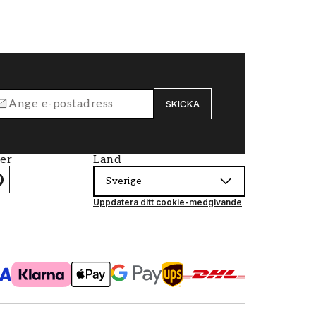
SKICKA
ier
Land
Sverige
Uppdatera ditt cookie-medgivande