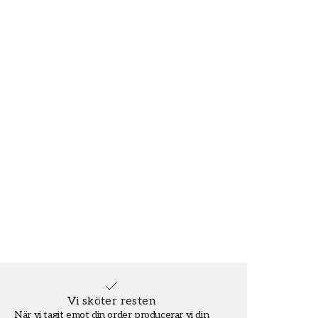
Vi sköter resten
När vi tagit emot din order producerar vi din