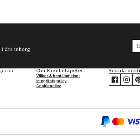
 i din inkorg
gorier
Om Familjetapeter
Sociala med
Villkor & bestämmelser
Integritetspolicy
Cookiepolicy