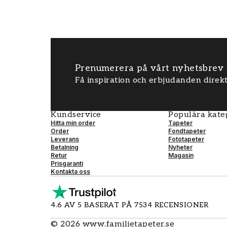
Prenumerera på vårt nyhetsbrev
Få inspiration och erbjudanden direkt
Kundservice
Populära kate
Hitta min order
Tapeter
Order
Fondtapeter
Leverans
Fototapeter
Betalning
Nyheter
Retur
Magasin
Prisgaranti
Kontakta oss
4.6 AV 5 BASERAT PÅ 7534 RECENSIONER
©
2026
www.familjetapeter.se