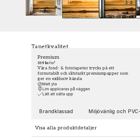
Tapetkvalitet
Premium
319 kr
/
m²
Våra fond- & fototapeter trycks på ett
formstabilt och slitstarkt premiumpapper som
ger en exklusiv känsla
Matt yta
Lim appliceras på väggen
Lätt att sätta upp
Brandklassad
Miljövänlig och PVC-
Visa alla produktdetaljer