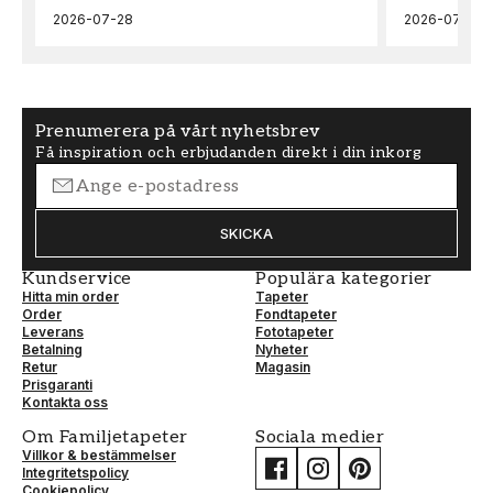
2026-07-28
2026-07-22
Prenumerera på vårt nyhetsbrev
Få inspiration och erbjudanden direkt i din inkorg
SKICKA
Kundservice
Populära kategorier
Hitta min order
Tapeter
Order
Fondtapeter
Leverans
Fototapeter
Betalning
Nyheter
Retur
Magasin
Prisgaranti
Kontakta oss
Om Familjetapeter
Sociala medier
Villkor & bestämmelser
Integritetspolicy
Cookiepolicy