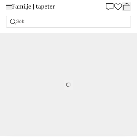
Summer Sale 25%
Sök
Friends & Coffee - 16661
Loading…