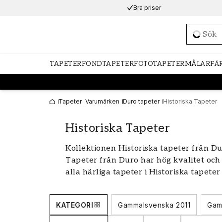
Bra priser
Loadi
TAPETER
FONDTAPETER
FOTOTAPETER
MÅLARFÄ
Tapeter
Varumärken
Duro tapeter
Historiska Tapeter
Historiska Tapeter
Kollektionen Historiska tapeter från Du
Tapeter från Duro har hög kvalitet och 
alla härliga tapeter i Historiska tapeter
KATEGORI
Gammalsvenska 2011
Gam