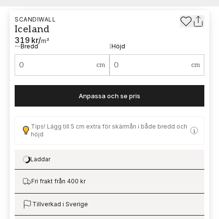
SCANDIWALL
Iceland
319 kr
/
m²
Bredd
Höjd
cm
cm
Anpassa och se pris
Tips! Lägg till 5 cm extra för skärmån i både bredd och
höjd
Laddar
Loading…
Fri frakt från 400 kr
Tillverkad i Sverige