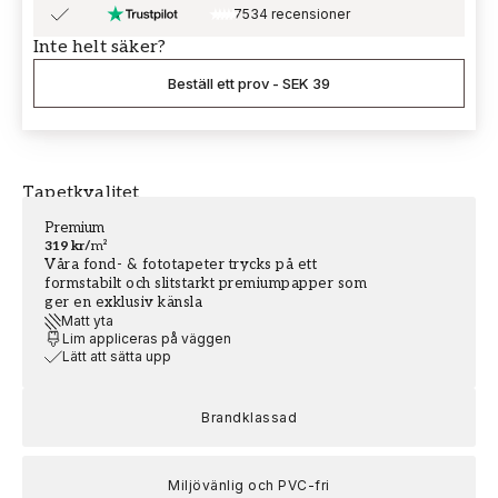
7534 recensioner
Inte helt säker?
Beställ ett prov
-
SEK 39
Tapetkvalitet
Premium
319 kr
/
m²
Våra fond- & fototapeter trycks på ett
formstabilt och slitstarkt premiumpapper som
ger en exklusiv känsla
Matt yta
Lim appliceras på väggen
Lätt att sätta upp
Brandklassad
Miljövänlig och PVC-fri