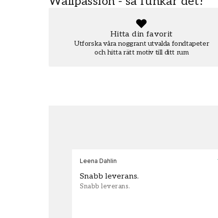
Wallpassion - så funkar det!
Hitta din favorit
Utforska våra noggrant utvalda fondtapeter
och hitta rätt motiv till ditt rum
Leena Dahlin
Snabb leverans.
Snabb leverans.