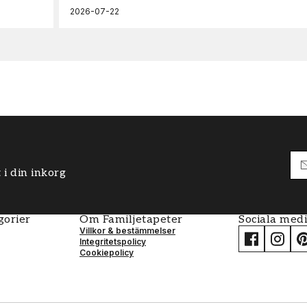
2026-07-22
 i din inkorg
gorier
Om Familjetapeter
Sociala med
Villkor & bestämmelser
Integritetspolicy
Cookiepolicy