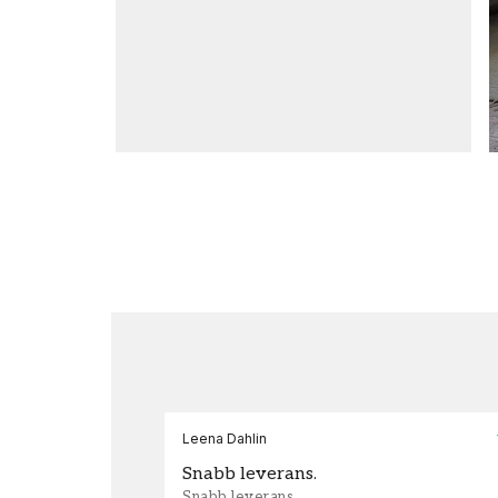
Leena Dahlin
Snabb leverans.
Snabb leverans.