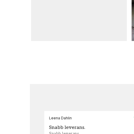
Leena Dahlin
Snabb leverans.
Snabb leverans.