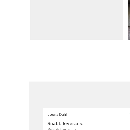
Leena Dahlin
Snabb leverans.
Snabb leverans.