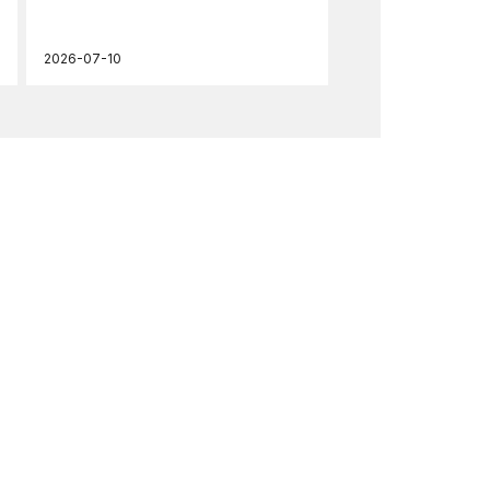
2026-07-10
202