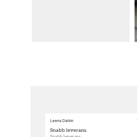
Leena Dahlin
Snabb leverans.
Snabb leverans.