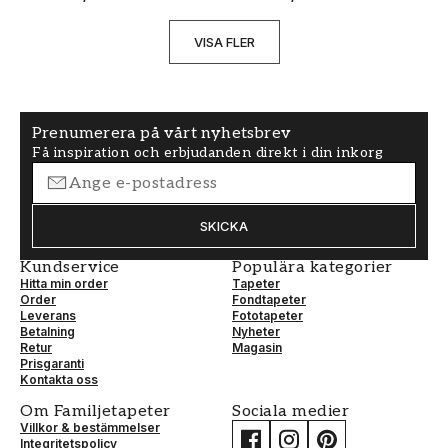
VISA FLER
Prenumerera på vårt nyhetsbrev
Få inspiration och erbjudanden direkt i din inkorg
SKICKA
Kundservice
Populära kategorier
Hitta min order
Tapeter
Order
Fondtapeter
Leverans
Fototapeter
Betalning
Nyheter
Retur
Magasin
Prisgaranti
Kontakta oss
Om Familjetapeter
Sociala medier
Villkor & bestämmelser
Integritetspolicy