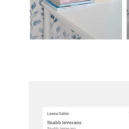
Leena Dahlin
Snabb leverans.
Snabb leverans.