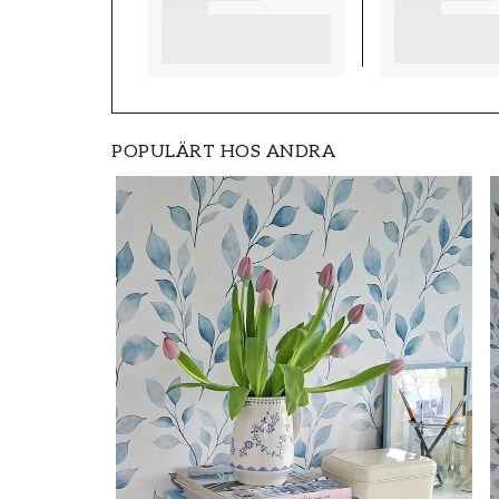
MÖNSTERPASSNING
Förskjuten
POPULÄRT HOS ANDRA