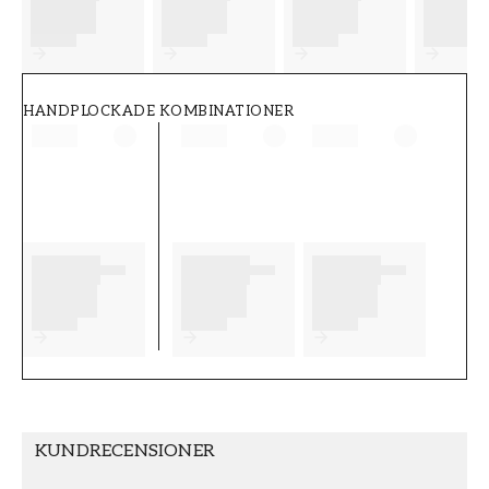
FT38-000-W0000
Wallpassion
HANDPLOCKADE KOMBINATIONER
KUNDRECENSIONER