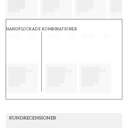
FT38-000-W0000
Wallpassion
HANDPLOCKADE KOMBINATIONER
KUNDRECENSIONER