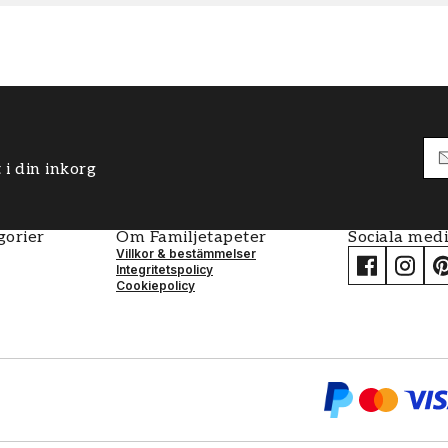
 i din inkorg
gorier
Om Familjetapeter
Sociala med
Villkor & bestämmelser
Integritetspolicy
Cookiepolicy