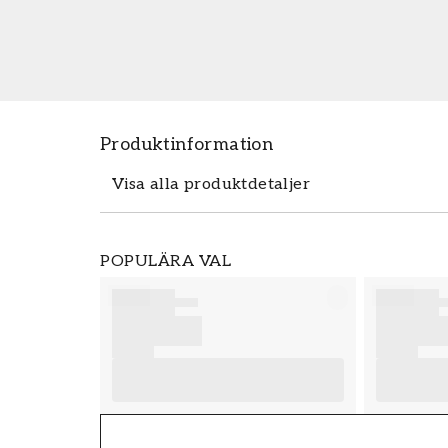
Produktinformation
Visa alla produktdetaljer
Produktdetaljer
POPULÄRA VAL
SKU
FT38-000-W0000