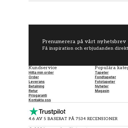
Prenumerera på vårt nyhetsbrev
Få inspiration och erbjudanden direkt
Kundservice
Populära kate
Hitta min order
Tapeter
Order
Fondtapeter
Leverans
Fototapeter
Betalning
Nyheter
Retur
Magasin
Prisgaranti
Kontakta oss
4.6 AV 5 BASERAT PÅ 7534 RECENSIONER