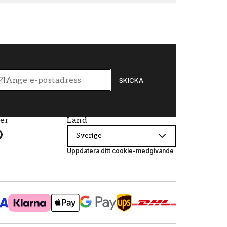
SKICKA
ier
Land
Sverige
Uppdatera ditt cookie-medgivande