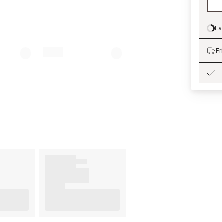
La
Lo
Fr