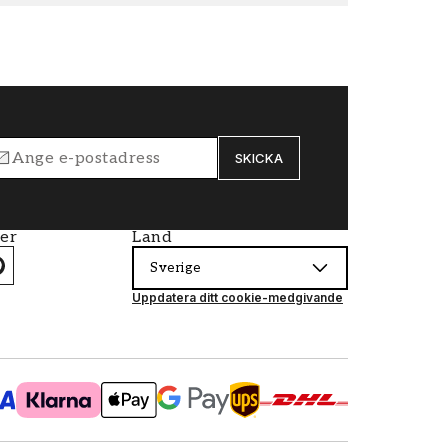
SKICKA
ier
Land
Sverige
Uppdatera ditt cookie-medgivande