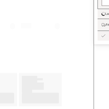
La
Lo
Fr