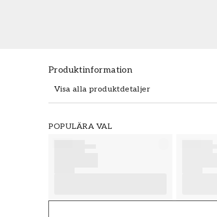
Produktinformation
Visa alla produktdetaljer
Produktdetaljer
POPULÄRA VAL
SKU
FT38-000-W0000