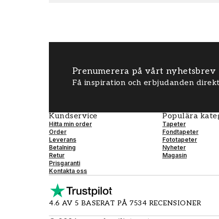
Prenumerera på vårt nyhetsbrev
Få inspiration och erbjudanden direkt
Kundservice
Populära kate
Hitta min order
Tapeter
Order
Fondtapeter
Leverans
Fototapeter
Betalning
Nyheter
Retur
Magasin
Prisgaranti
Kontakta oss
4.6 AV 5 BASERAT PÅ 7534 RECENSIONER