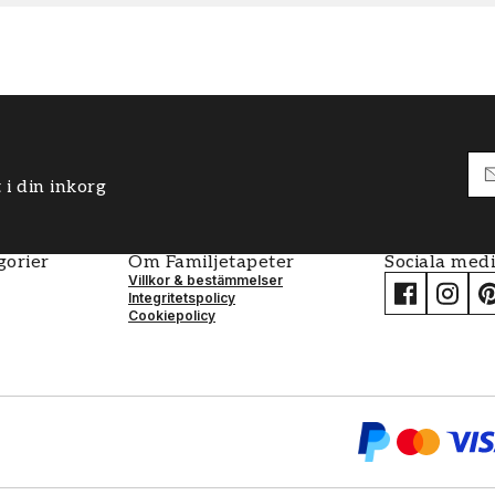
 i din inkorg
gorier
Om Familjetapeter
Sociala med
Villkor & bestämmelser
Integritetspolicy
Cookiepolicy