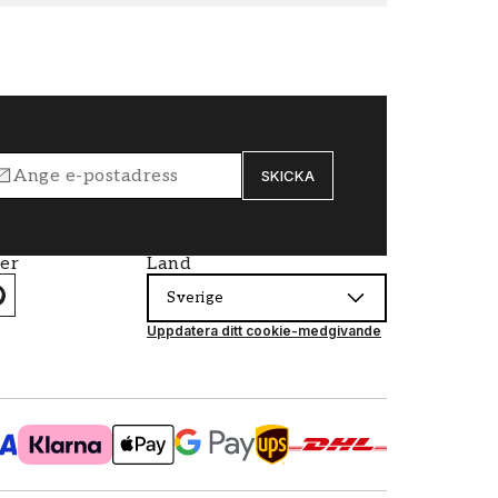
SKICKA
ier
Land
Sverige
Uppdatera ditt cookie-medgivande