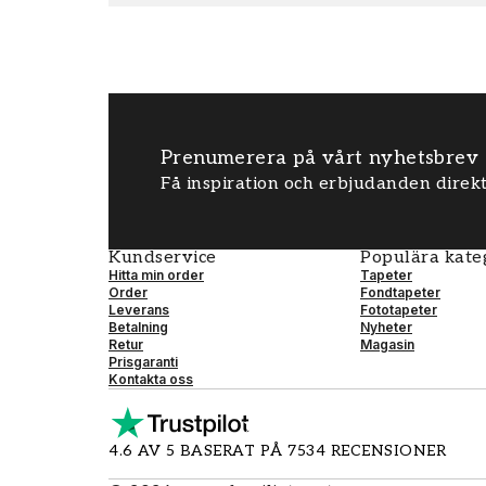
Prenumerera på vårt nyhetsbrev
Få inspiration och erbjudanden direkt
Kundservice
Populära kate
Hitta min order
Tapeter
Order
Fondtapeter
Leverans
Fototapeter
Betalning
Nyheter
Retur
Magasin
Prisgaranti
Kontakta oss
4.6 AV 5 BASERAT PÅ 7534 RECENSIONER