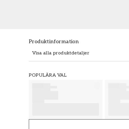
Produktinformation
Visa alla produktdetaljer
Produktdetaljer
POPULÄRA VAL
SKU
FT38-000-W0000