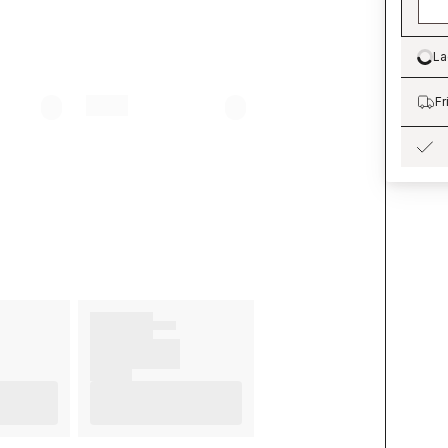
La
Lo
Fr