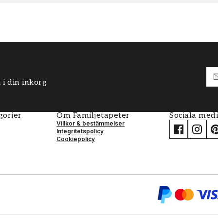
 i din inkorg
gorier
Om Familjetapeter
Sociala med
Villkor & bestämmelser
Integritetspolicy
Cookiepolicy