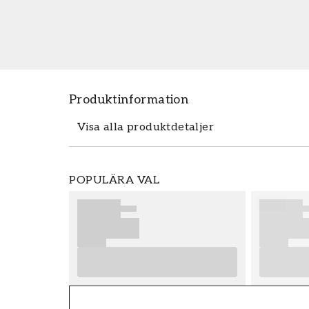
Produktinformation
Visa alla produktdetaljer
Produktdetaljer
POPULÄRA VAL
SKU
FT38-000-W0000