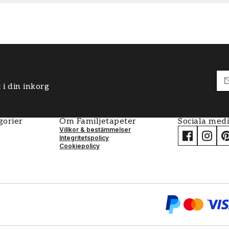
 i din inkorg
gorier
Om Familjetapeter
Sociala med
Villkor & bestämmelser
Integritetspolicy
Cookiepolicy