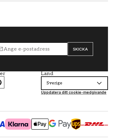
SKICKA
ier
Land
Sverige
Uppdatera ditt cookie-medgivande