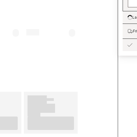
La
Lo
Fr