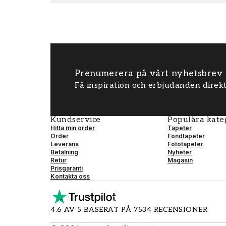
Prenumerera på vårt nyhetsbrev
Få inspiration och erbjudanden direkt
Kundservice
Populära kate
Hitta min order
Tapeter
Order
Fondtapeter
Leverans
Fototapeter
Betalning
Nyheter
Retur
Magasin
Prisgaranti
Kontakta oss
4.6 AV 5 BASERAT PÅ 7534 RECENSIONER