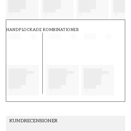
FT38-000-W0000
Wallpassion
HANDPLOCKADE KOMBINATIONER
KUNDRECENSIONER