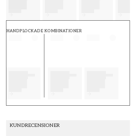
FT38-000-W0000
Wallpassion
HANDPLOCKADE KOMBINATIONER
KUNDRECENSIONER