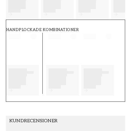
FT38-000-W0000
Wallpassion
HANDPLOCKADE KOMBINATIONER
KUNDRECENSIONER