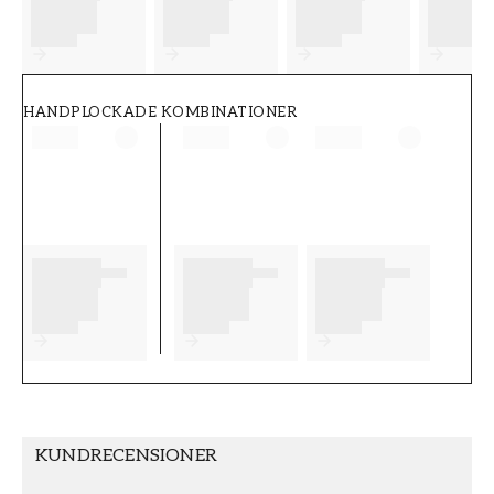
FT38-000-W0000
Wallpassion
HANDPLOCKADE KOMBINATIONER
KUNDRECENSIONER