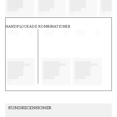
FT38-000-W0000
Wallpassion
HANDPLOCKADE KOMBINATIONER
KUNDRECENSIONER