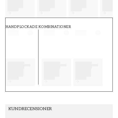
FT38-000-W0000
Wallpassion
HANDPLOCKADE KOMBINATIONER
KUNDRECENSIONER