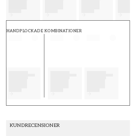
FT38-000-W0000
Wallpassion
HANDPLOCKADE KOMBINATIONER
KUNDRECENSIONER