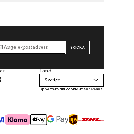
SKICKA
ier
Land
Sverige
Uppdatera ditt cookie-medgivande