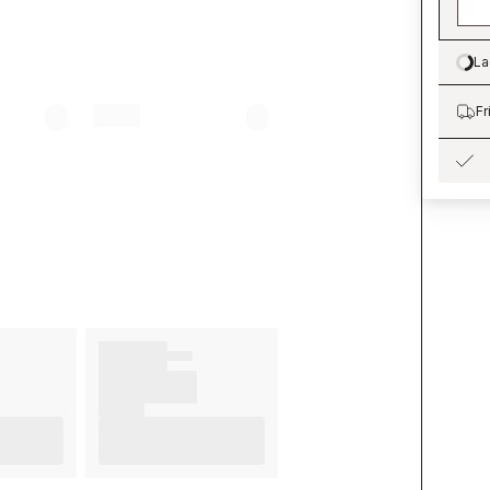
La
Lo
Fr