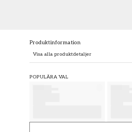
Produktinformation
Visa alla produktdetaljer
Produktdetaljer
POPULÄRA VAL
SKU
FT38-000-W0000