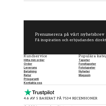
Prenumerera på vårt nyhetsbrev
Få inspiration och erbjudanden direkt
Kundservice
Populära kate
Hitta min order
Tapeter
Order
Fondtapeter
Leverans
Fototapeter
Betalning
Nyheter
Retur
Magasin
Prisgaranti
Kontakta oss
4.6 AV 5 BASERAT PÅ 7534 RECENSIONER