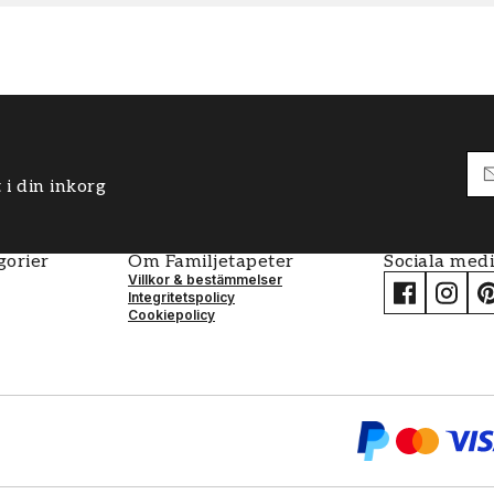
 i din inkorg
gorier
Om Familjetapeter
Sociala med
Villkor & bestämmelser
Integritetspolicy
Cookiepolicy