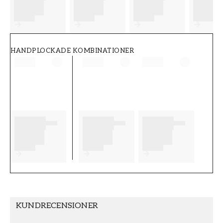
FT38-000-W0000
Wallpassion
HANDPLOCKADE KOMBINATIONER
KUNDRECENSIONER