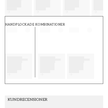
FT38-000-W0000
Wallpassion
HANDPLOCKADE KOMBINATIONER
KUNDRECENSIONER