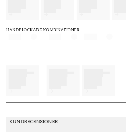
FT38-000-W0000
Wallpassion
HANDPLOCKADE KOMBINATIONER
KUNDRECENSIONER