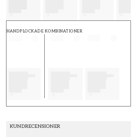
FT38-000-W0000
Wallpassion
HANDPLOCKADE KOMBINATIONER
KUNDRECENSIONER