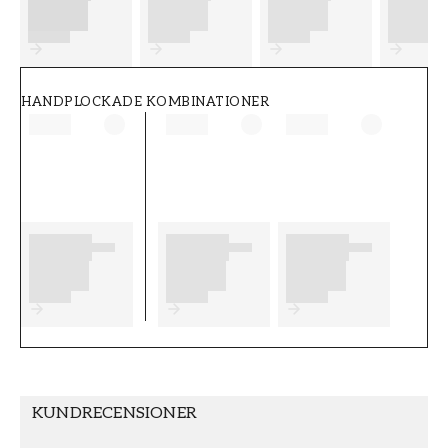
FT38-000-W0000
Wallpassion
HANDPLOCKADE KOMBINATIONER
KUNDRECENSIONER