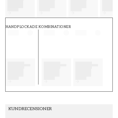
FT38-000-W0000
Wallpassion
HANDPLOCKADE KOMBINATIONER
KUNDRECENSIONER