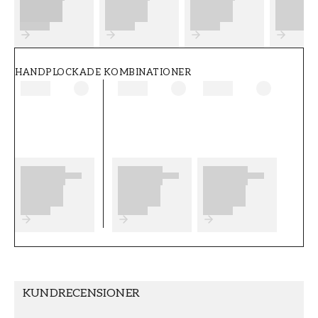
FT38-000-W0000
Wallpassion
HANDPLOCKADE KOMBINATIONER
KUNDRECENSIONER