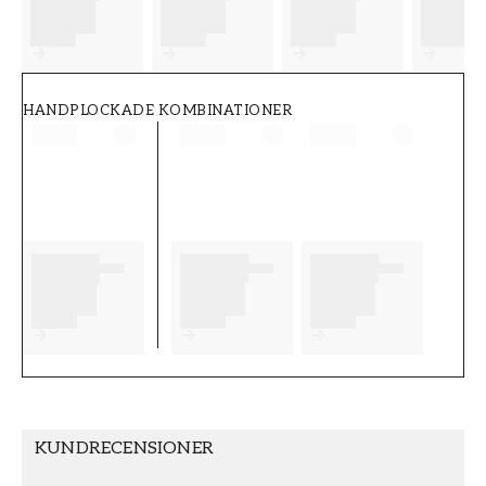
FT38-000-W0000
Wallpassion
HANDPLOCKADE KOMBINATIONER
KUNDRECENSIONER