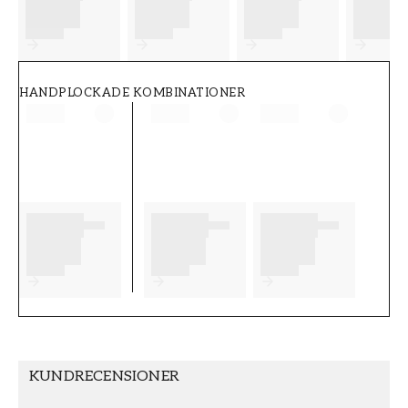
FT38-000-W0000
Wallpassion
HANDPLOCKADE KOMBINATIONER
KUNDRECENSIONER