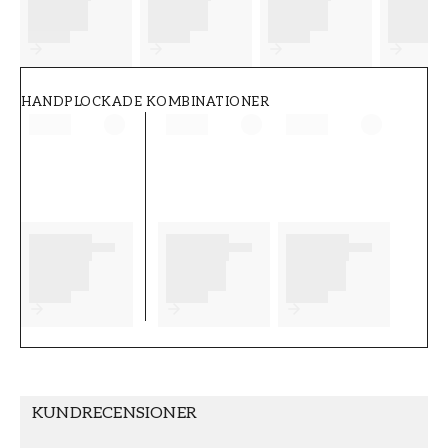
FT38-000-W0000
Wallpassion
HANDPLOCKADE KOMBINATIONER
KUNDRECENSIONER