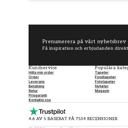
Prenumerera på vårt nyhetsbrev
Få inspiration och erbjudanden direkt
Kundservice
Populära kate
Hitta min order
Tapeter
Order
Fondtapeter
Leverans
Fototapeter
Betalning
Nyheter
Retur
Magasin
Prisgaranti
Kontakta oss
4.6 AV 5 BASERAT PÅ 7534 RECENSIONER