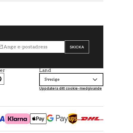
SKICKA
ier
Land
Sverige
Uppdatera ditt cookie-medgivande