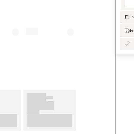
La
Lo
Fr