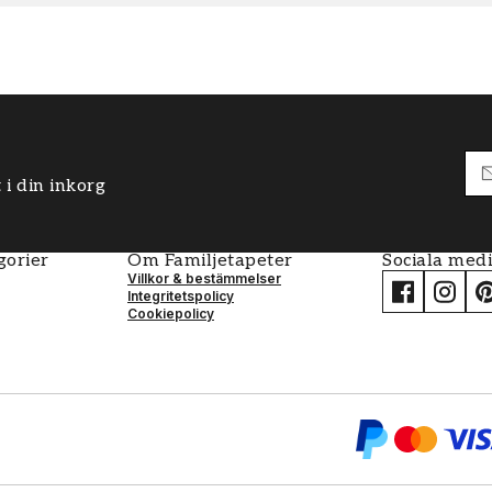
 i din inkorg
gorier
Om Familjetapeter
Sociala med
Villkor & bestämmelser
Integritetspolicy
Cookiepolicy