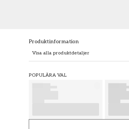
Produktinformation
Visa alla produktdetaljer
Produktdetaljer
POPULÄRA VAL
SKU
FT38-000-W0000