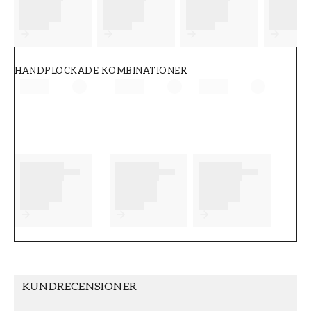
FT38-000-W0000
Wallpassion
HANDPLOCKADE KOMBINATIONER
KUNDRECENSIONER