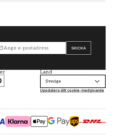
SKICKA
ier
Land
Sverige
Uppdatera ditt cookie-medgivande