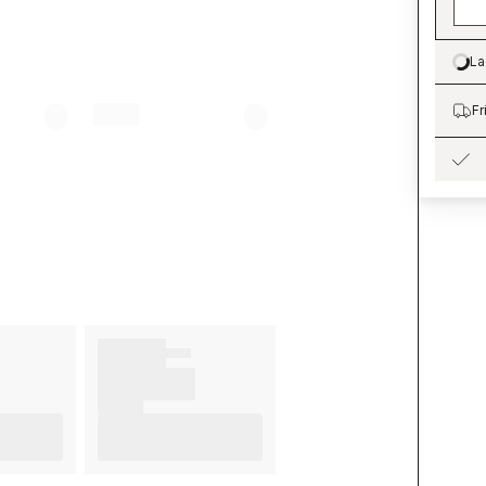
La
Lo
Fr