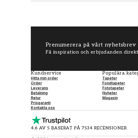
Prenumerera på vårt nyhetsbrev
Få inspiration och erbjudanden direkt
Kundservice
Populära kate
Hitta min order
Tapeter
Order
Fondtapeter
Leverans
Fototapeter
Betalning
Nyheter
Retur
Magasin
Prisgaranti
Kontakta oss
4.6 AV 5 BASERAT PÅ 7534 RECENSIONER