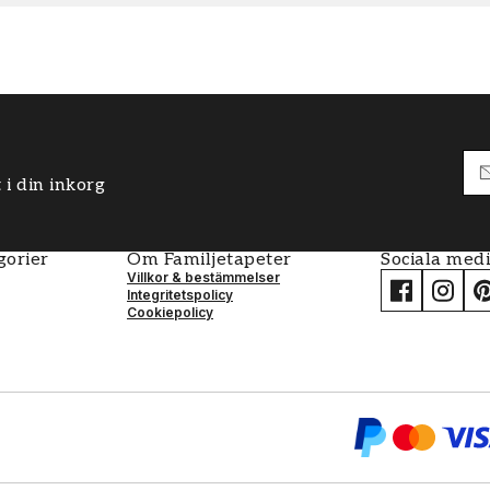
 i din inkorg
gorier
Om Familjetapeter
Sociala med
Villkor & bestämmelser
Integritetspolicy
Cookiepolicy