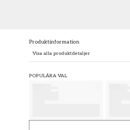
Produktinformation
Visa alla produktdetaljer
Produktdetaljer
POPULÄRA VAL
SKU
FT38-000-W0000